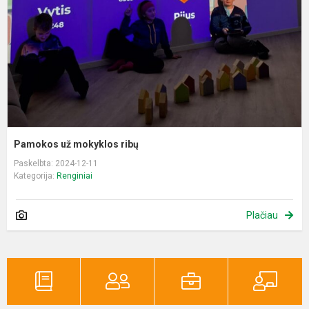
Pamokos už mokyklos ribų
Paskelbta: 2024-12-11
Kategorija:
Renginiai
Plačiau