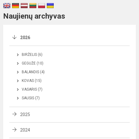
Naujienų archyvas
2026
BIRŽELIS (6)
GEGUŽĖ (10)
BALANDIS (4)
KOVAS (15)
VASARIS (7)
SAUSIS (7)
2025
2024