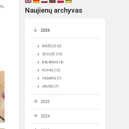
am,
Naujienų archyvas
2026
BIRŽELIS (6)
GEGUŽĖ (10)
BALANDIS (4)
KOVAS (15)
VASARIS (7)
SAUSIS (7)
2025
2024