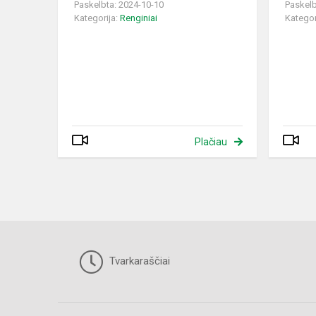
Paskelbta: 2024-10-10
Paskelb
Kategorija:
Renginiai
Kategor
Plačiau
Tvarkaraščiai