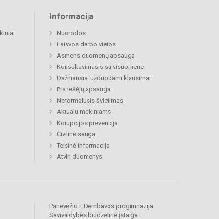
Informacija
kiniai
Nuorodos
Laisvos darbo vietos
Asmens duomenų apsauga
Konsultavimasis su visuomene
Dažniausiai užduodami klausimai
Pranešėjų apsauga
Neformalusis švietimas
Aktualu mokiniams
Korupcijos prevencija
Civilinė sauga
Teisinė informacija
Atviri duomenys
Panevėžio r. Dembavos progimnazija
Savivaldybės biudžetinė įstaiga