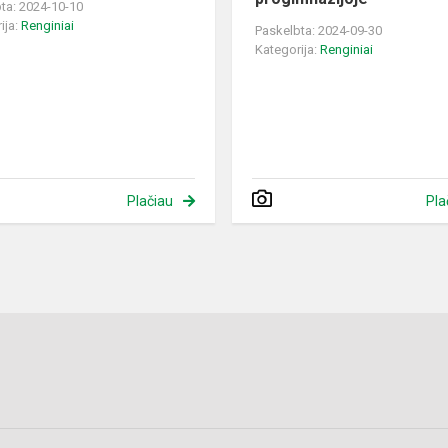
ta: 2024-10-10
ija:
Renginiai
Paskelbta: 2024-09-30
Kategorija:
Renginiai
Plačiau
Pla