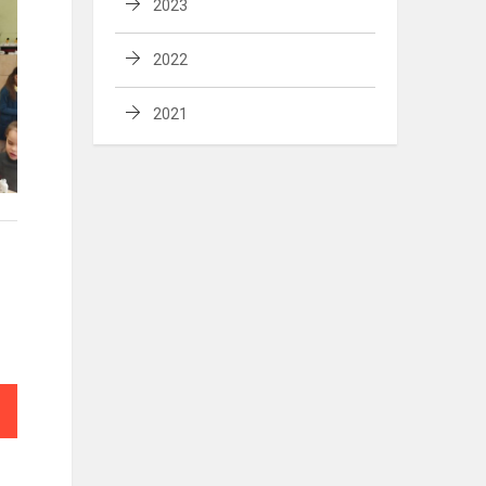
2023
2022
2021