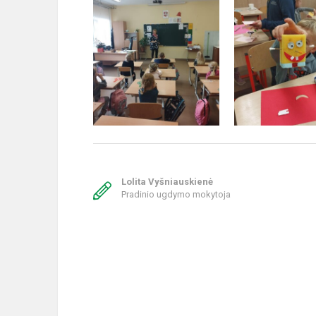
Lolita Vyšniauskienė
Pradinio ugdymo mokytoja