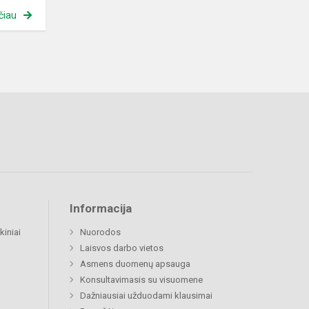
čiau
Informacija
kiniai
Nuorodos
Laisvos darbo vietos
Asmens duomenų apsauga
Konsultavimasis su visuomene
Dažniausiai užduodami klausimai