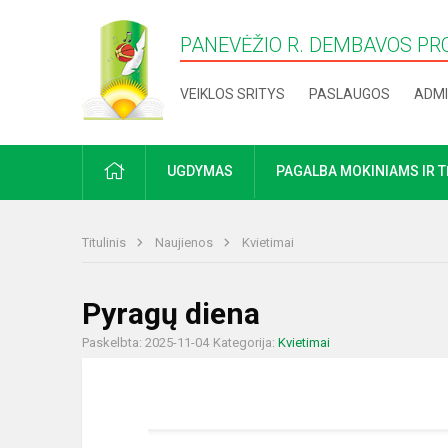
PANEVĖŽIO R. DEMBAVOS PR
VEIKLOS SRITYS
PASLAUGOS
ADMI
PRADŽIA
UGDYMAS
PAGALBA MOKINIAMS IR 
Titulinis
Naujienos
Kvietimai
Pyragų diena
Paskelbta: 2025-11-04
Kategorija:
Kvietimai