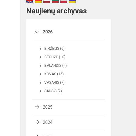
Naujienų archyvas
2026
BIRŽELIS (6)
GEGUŽĖ (10)
BALANDIS (4)
KOVAS (15)
VASARIS (7)
SAUSIS (7)
2025
2024