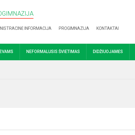
OGIMNAZIJA
NISTRACINĖ INFORMACIJA
PROGIMNAZIJA
KONTAKTAI
TĖVAMS
NEFORMALUSIS ŠVIETIMAS
DIDŽIUOJAMĖS