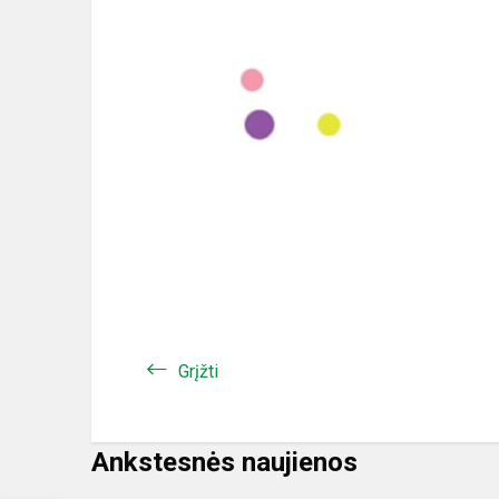
Grįžti
Ankstesnės naujienos