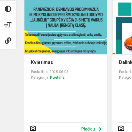
Kvietimas
Kvietimas
Dalink
Paskelbta: 2025-06-03
Paskelb
Kategorija:
Kvietimai
Kategor
Plačiau