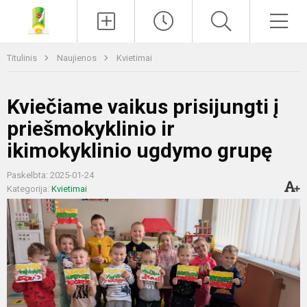
Paieška
Men
Titulinis
Naujienos
Kvietimai
Kviečiame vaikus prisijungti į
priešmokyklinio ir
ikimokyklinio ugdymo grupę
Paskelbta: 2025-01-24
Kategorija:
Kvietimai