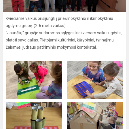
Kviečiame vaikus prisijungti į priešmokyklinio ir ikimokyklinio
ugdymo grupę. (2-6 metų vaikus)
"Jaunėlių" grupėje sudaromos sąlygos kiekvienam vaikui ugdytis,
plėtoti savo galias. Plėtojami kultūriniai, kūrybiniai, tyrinėjimų,
žaismės, judraus patiriminio mokymosi kontekstai.