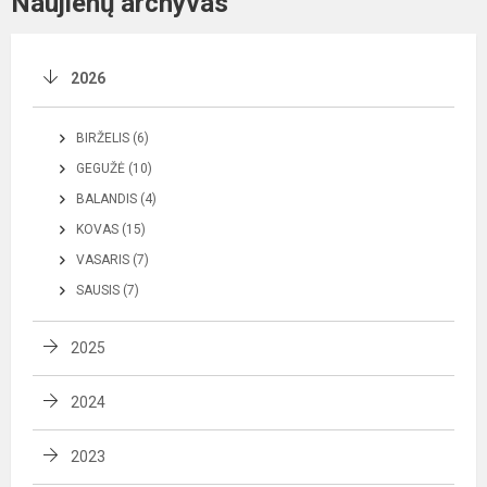
Naujienų archyvas
2026
BIRŽELIS (6)
GEGUŽĖ (10)
BALANDIS (4)
KOVAS (15)
VASARIS (7)
SAUSIS (7)
2025
2024
2023