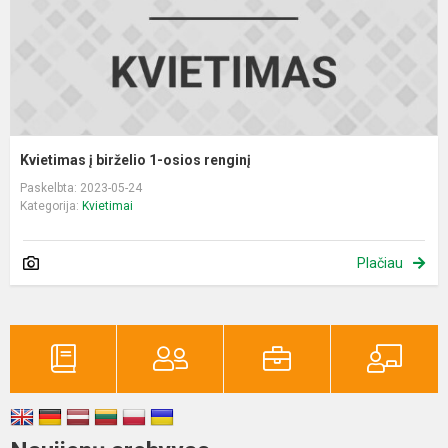
Kvietimas į birželio 1-osios renginį
Paskelbta: 2023-05-24
Kategorija:
Kvietimai
Plačiau