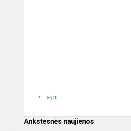
Grįžti
Ankstesnės naujienos