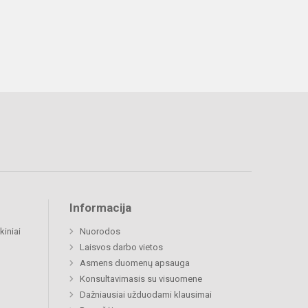
Informacija
kiniai
Nuorodos
Laisvos darbo vietos
Asmens duomenų apsauga
Konsultavimasis su visuomene
Dažniausiai užduodami klausimai