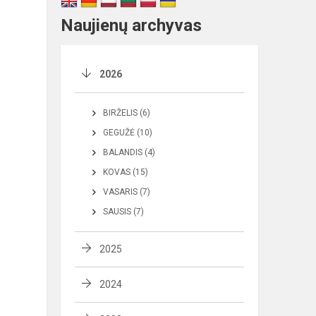
Naujienų archyvas
2026
BIRŽELIS (6)
GEGUŽĖ (10)
BALANDIS (4)
KOVAS (15)
VASARIS (7)
SAUSIS (7)
2025
2024