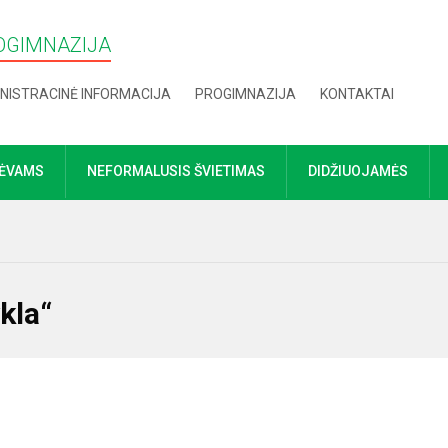
OGIMNAZIJA
NISTRACINĖ INFORMACIJA
PROGIMNAZIJA
KONTAKTAI
TĖVAMS
NEFORMALUSIS ŠVIETIMAS
DIDŽIUOJAMĖS
kla“