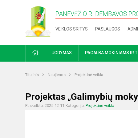
PANEVĖŽIO R. DEMBAVOS PR
VEIKLOS SRITYS
PASLAUGOS
ADMI
PRADŽIA
UGDYMAS
PAGALBA MOKINIAMS IR 
Titulinis
Naujienos
Projektinė veikla
Projektas „Galimybių moky
Paskelbta: 2025-12-11
Kategorija:
Projektinė veikla