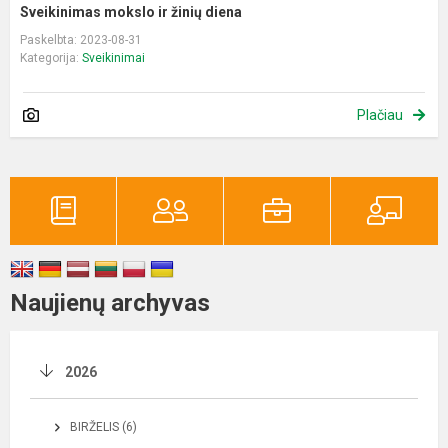
Sveikinimas mokslo ir žinių diena
Paskelbta: 2023-08-31
Kategorija:
Sveikinimai
Plačiau
Naujienų archyvas
2026
BIRŽELIS (6)