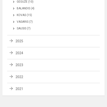
GEGUŽĖ (10)
BALANDIS (4)
KOVAS (15)
VASARIS (7)
SAUSIS (7)
2025
2024
2023
2022
2021