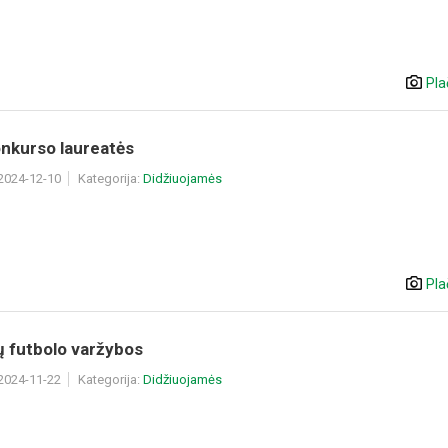
Pla
onkurso laureatės
 2024-12-10
Kategorija:
Didžiuojamės
Pla
ų futbolo varžybos
 2024-11-22
Kategorija:
Didžiuojamės