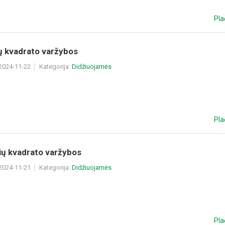
Pla
ų kvadrato varžybos
 2024-11-22
Kategorija:
Didžiuojamės
Pla
ių kvadrato varžybos
 2024-11-21
Kategorija:
Didžiuojamės
Pla