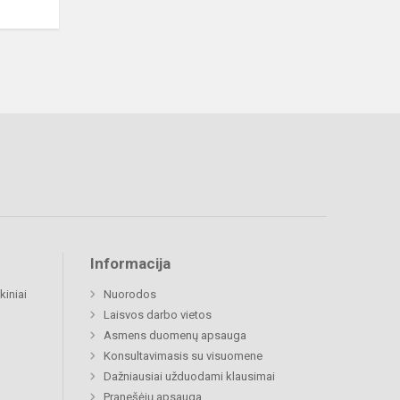
Informacija
kiniai
Nuorodos
Laisvos darbo vietos
Asmens duomenų apsauga
Konsultavimasis su visuomene
Dažniausiai užduodami klausimai
Pranešėjų apsauga