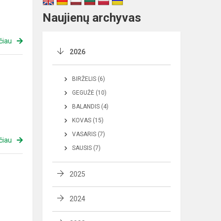
Naujienų archyvas
čiau
2026
BIRŽELIS (6)
GEGUŽĖ (10)
BALANDIS (4)
KOVAS (15)
VASARIS (7)
čiau
SAUSIS (7)
2025
2024