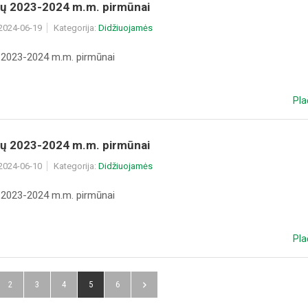
sių 2023-2024 m.m. pirmūnai
 2024-06-19
Kategorija:
Didžiuojamės
ų 2023-2024 m.m. pirmūnai
Pla
sių 2023-2024 m.m. pirmūnai
 2024-06-10
Kategorija:
Didžiuojamės
ų 2023-2024 m.m. pirmūnai
Pla
2
3
4
5
6