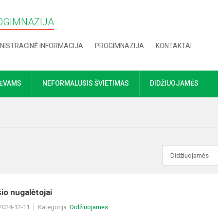
OGIMNAZIJA
NISTRACINĖ INFORMACIJA
PROGIMNAZIJA
KONTAKTAI
TĖVAMS
NEFORMALUSIS ŠVIETIMAS
DIDŽIUOJAMĖS
o nugalėtojai
 2024-12-11
Kategorija:
Didžiuojamės