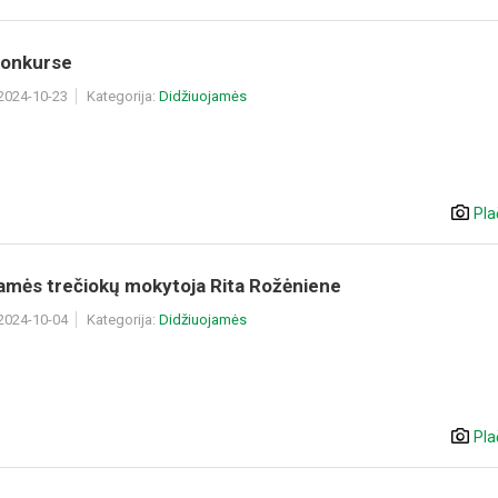
onkurse
 2024-10-23
Kategorija:
Didžiuojamės
Pla
jamės trečiokų mokytoja Rita Rožėniene
 2024-10-04
Kategorija:
Didžiuojamės
Pla