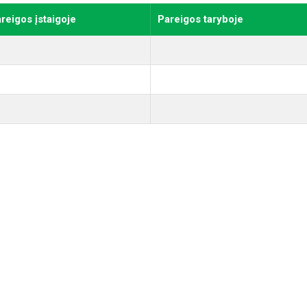
reigos įstaigoje
Pareigos taryboje