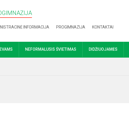
OGIMNAZIJA
NISTRACINĖ INFORMACIJA
PROGIMNAZIJA
KONTAKTAI
TĖVAMS
NEFORMALUSIS ŠVIETIMAS
DIDŽIUOJAMĖS