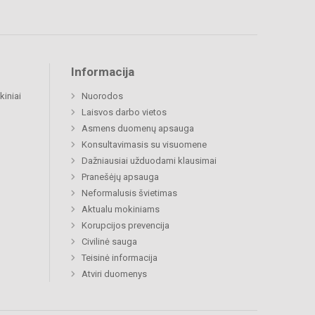
Informacija
kiniai
Nuorodos
Laisvos darbo vietos
Asmens duomenų apsauga
Konsultavimasis su visuomene
Dažniausiai užduodami klausimai
Pranešėjų apsauga
Neformalusis švietimas
Aktualu mokiniams
Korupcijos prevencija
Civilinė sauga
Teisinė informacija
Atviri duomenys