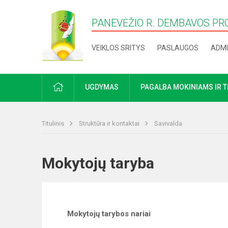
PANEVĖŽIO R. DEMBAVOS PR
VEIKLOS SRITYS
PASLAUGOS
ADMI
PRADŽIA
UGDYMAS
PAGALBA MOKINIAMS IR 
Titulinis
Struktūra ir kontaktai
Savivalda
Mokytojų taryba
Mokytojų tarybos nariai